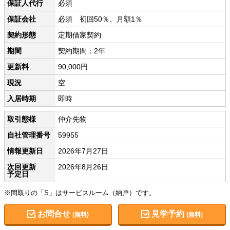
保証人代行
必須
保証会社
必須 初回50％、月額1％
契約形態
定期借家契約
期間
契約期間：2年
更新料
90,000円
現況
空
入居時期
即時
取引態様
仲介先物
自社管理番号
59955
情報更新日
2026年7月27日
次回更新
2026年8月26日
予定日
※間取りの「S」はサービスルーム（納戸）です。
お問合せ
見学予約
(無料)
(無料)