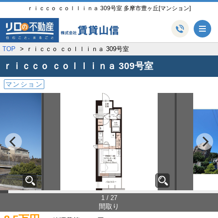
ｒｉｃｃｏ ｃｏｌｌｉｎａ 309号室 多摩市豊ヶ丘[マンション]
メ
TOP
ｒｉｃｃｏ ｃｏｌｌｉｎａ 309号室
ｒｉｃｃｏ ｃｏｌｌｉｎａ
309号室
マンション
1 / 27
間取り