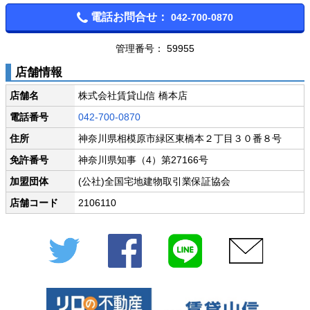
電話お問合せ：
042-700-0870
管理番号： 59955
店舗情報
店舗名
株式会社賃貸山信 橋本店
電話番号
042-700-0870
住所
神奈川県相模原市緑区東橋本２丁目３０番８号
免許番号
神奈川県知事（4）第27166号
加盟団体
(公社)全国宅地建物取引業保証協会
店舗コード
2106110
Twitter
Facebook
LINE
メール