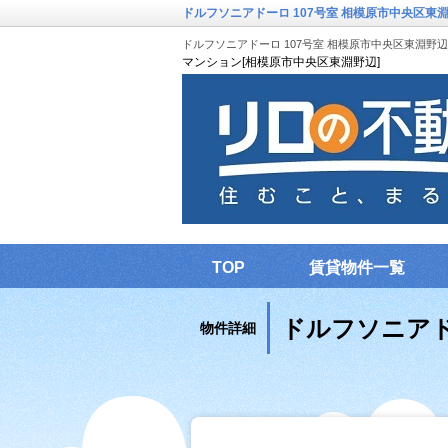
ドルフソニアドーロ 107号室 相模原市中央区東淵
ドルフソニアドーロ 107号室 相模原市中央区東淵野辺
マンション[相模原市中央区東淵野辺]
TOP
賃貸物件一覧
ドルフソニアド
物件詳細