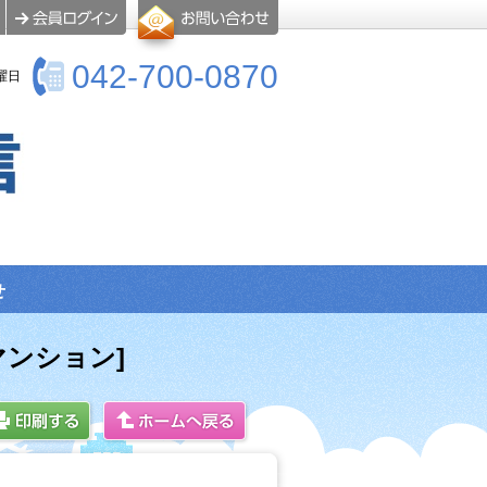
042-700-0870
曜日
せ
マンション]