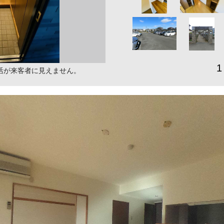
1
活が来客者に見えません。