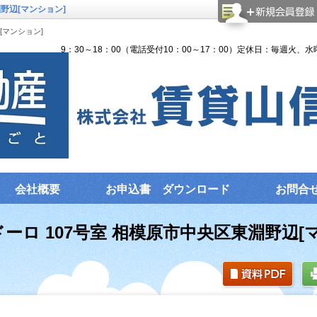
野辺[マンション]
[マンション]
9：30～18：00（電話受付10：00～17：00）定休日：毎週火、水
会社概要
お申込書 ダウンロード
お問合
ーロ 107号室 相模原市中央区東淵野辺[