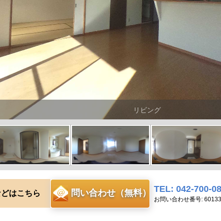
リビング
TEL: 042-700-0
問い合わせ（無料）
などはこちら
お問い合わせ番号: 6013