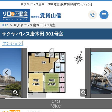
サクヤパレス唐木田 301号室 多摩市鶴牧[マンション]
メ
TOP
サクヤパレス唐木田 301号室
サクヤパレス唐木田
301号室
マンション
1 / 23
間取り