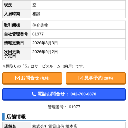
現況
空
入居時期
相談
取引態様
仲介先物
自社管理番号
61977
情報更新日
2026年8月3日
次回更新
2026年9月2日
予定日
※間取りの「S」はサービスルーム（納戸）です。
お問合せ
見学予約
(無料)
(無料)
電話お問合せ：
042-700-0870
管理番号： 61977
店舗情報
店舗名
株式会社賃貸山信 橋本店