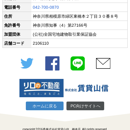
電話番号
042-700-0870
住所
神奈川県相模原市緑区東橋本２丁目３０番８号
免許番号
神奈川県知事（4）第27166号
加盟団体
(公社)全国宅地建物取引業保証協会
店舗コード
2106110
Twitter
Facebook
LINE
メール
ホームに戻る
PC向けサイトへ
copyright 2016 © 株式会社賃貸山信 橋本店. All rights reserved.