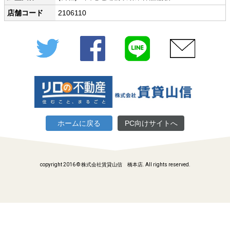
店舗コード
2106110
Twitter
Facebook
LINE
メール
ホームに戻る
PC向けサイトへ
copyright 2016 © 株式会社賃貸山信 橋本店. All rights reserved.