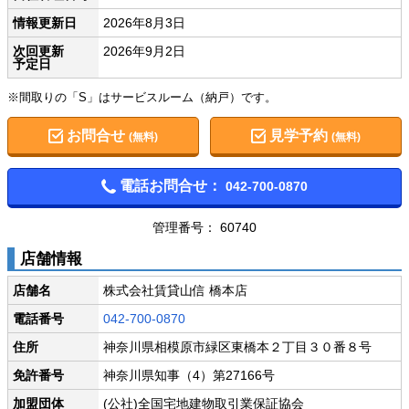
情報更新日
2026年8月3日
次回更新
2026年9月2日
予定日
※間取りの「S」はサービスルーム（納戸）です。
お問合せ
見学予約
(無料)
(無料)
電話お問合せ：
042-700-0870
管理番号： 60740
店舗情報
店舗名
株式会社賃貸山信 橋本店
電話番号
042-700-0870
住所
神奈川県相模原市緑区東橋本２丁目３０番８号
免許番号
神奈川県知事（4）第27166号
加盟団体
(公社)全国宅地建物取引業保証協会